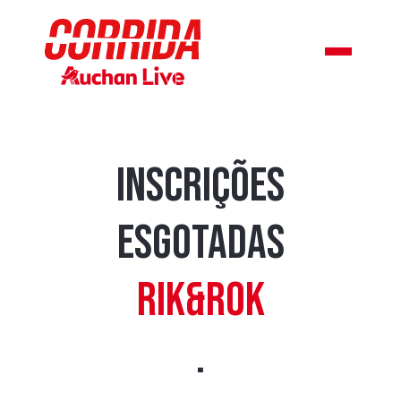
INSCRIÇÕES
ESGOTADAS
RIK&ROK
.